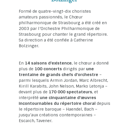
Formé de quatre-vingt-dix choristes
amateurs passionnés, le Chœur
philharmonique de Strasbourg a été créé en
2003 par l’Orchestre Philharmonique de
Strasbourg pour chanter le grand répertoire.
Sa direction a été confiée à Catherine
Bolzinger.
En
14 saisons d’existence
, le chœur a donné
plus de
100 concerts
dirigés par
une
trentaine de grands chefs d’orchestre
–
parmi lesquels Armin Jordan, Marc Albrecht,
Kirill Karabits, John Nelson, Marko Letonja –
devant plus de
170 000 spectateurs
, et
interprété
une cinquantaine d’œuvres
incontournables du répertoire choral
depuis
le répertoire baroque – Haendel, Bach –
jusqu’aux créations contemporaines –
Escaich, Tavener.